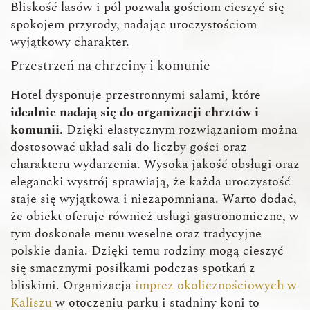
Bliskość lasów i pól pozwala gościom cieszyć się
spokojem przyrody, nadając uroczystościom
wyjątkowy charakter.
Przestrzeń na chrzciny i komunie
Hotel dysponuje przestronnymi salami, które
idealnie nadają się do organizacji chrztów i
komunii
. Dzięki elastycznym rozwiązaniom można
dostosować układ sali do liczby gości oraz
charakteru wydarzenia. Wysoka jakość obsługi oraz
elegancki wystrój sprawiają, że każda uroczystość
staje się wyjątkowa i niezapomniana. Warto dodać,
że obiekt oferuje również usługi gastronomiczne, w
tym doskonałe menu weselne oraz tradycyjne
polskie dania. Dzięki temu rodziny mogą cieszyć
się smacznymi posiłkami podczas spotkań z
bliskimi. Organizacja
imprez okolicznościowych w
Kaliszu
w otoczeniu parku i stadniny koni to