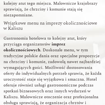
kolejny atut tego miejsca. Malownicze krajobrazy
sprawiają, że chrzciny i komunie stają się
niezapomniane.
Wyjątkowe menu na imprezy okolicznościowe
w Kaliszu
Gastronomia hotelowa to kolejny atut, który
przyciąga organizatorów
imprez
okolicznościowych
. Doskonałe menu, w tym
tradycyjne polskie dania oraz specjalne propozycje
na chrzciny i komunie, zadowolą nawet najbardziej
wymagających gości. Możliwość dostosowania
oferty do indywidualnych potrzeb sprawia, że każda
uroczystość staje się wyjątkowa i smaczna. Hotel
oferuje również usługi gastronomiczne podczas
spotkań biznesowych oraz innych wydarzeń w
Kaliszu. Malownicze otoczenie oraz profesjonalna
obsługa sprawiają, że organizacja chrztów i