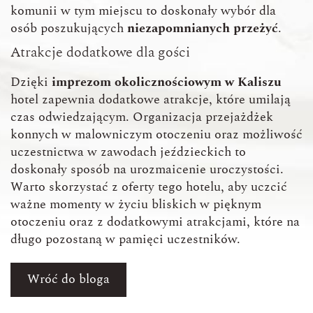
komunii w tym miejscu to doskonały wybór dla
osób poszukujących
niezapomnianych przeżyć
.
Atrakcje dodatkowe dla gości
Dzięki
imprezom okolicznościowym w Kaliszu
hotel zapewnia dodatkowe atrakcje, które umilają
czas odwiedzającym. Organizacja przejażdżek
konnych w malowniczym otoczeniu oraz możliwość
uczestnictwa w zawodach jeździeckich to
doskonały sposób na urozmaicenie uroczystości.
Warto skorzystać z oferty tego hotelu, aby uczcić
ważne momenty w życiu bliskich w pięknym
otoczeniu oraz z dodatkowymi atrakcjami, które na
długo pozostaną w pamięci uczestników.
Wróć do bloga