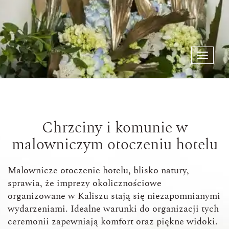
Toggl
naviga
Chrzciny i komunie w
malowniczym otoczeniu hotelu
Malownicze otoczenie hotelu, blisko natury,
sprawia, że imprezy okolicznościowe
organizowane w Kaliszu stają się niezapomnianymi
wydarzeniami. Idealne warunki do organizacji tych
ceremonii zapewniają komfort oraz piękne widoki.