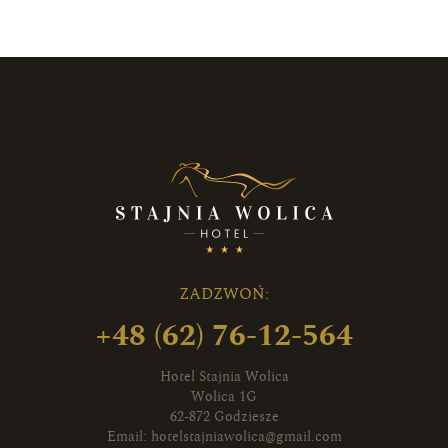
ZADZWOŃ:
+48 (62) 76-12-564
Hotel Stajnia Wolica
Wolica 1G
62-872 Godziesze
Email:
hotelstajniawolica@gmail.com